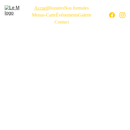
Accueil
Horaires
Nos formules
Menus-Carte
Événements
Galerie
Contact